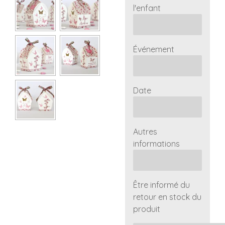
l'enfant
Événement
Date
Autres
informations
Être informé du
retour en stock du
produit