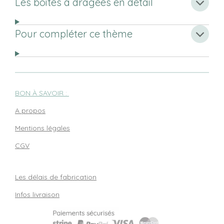
Les boites à dragées en détail
Pour compléter ce thème
BON À SAVOIR :
A propos
Mentions légales
CGV
Les délais de fabrication
Infos livraison