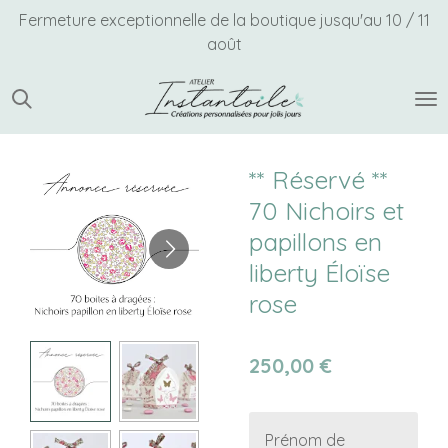
Fermeture exceptionnelle de la boutique jusqu'au 10 / 11
Passer
août
au
contenu
principal
** Réservé **
70 Nichoirs et
papillons en
liberty Éloïse
rose
250,00 €
Prénom de