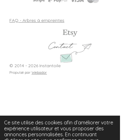
FAQ - Arbres à empreintes
© 2014 - 2026 Instantoile
Propulsé par
Webador
Ce site utilise des cookies afin d’améliorer votre
expérience utilisateur et vous proposer des
annonces personnalisées. En continuant