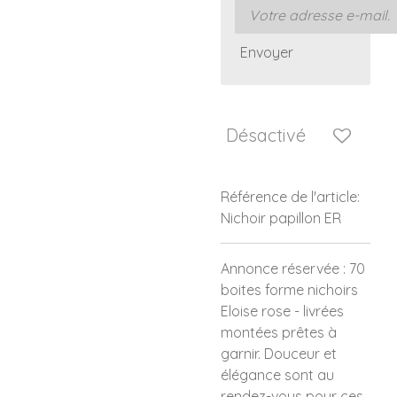
Envoyer
Désactivé
Référence de l'article:
Nichoir papillon ER
Annonce réservée : 70
boites forme nichoirs
Eloise rose - livrées
montées prêtes à
garnir. Douceur et
élégance sont au
rendez-vous pour ces