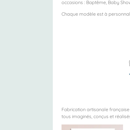
occasions : Baptême, Baby Show
Chaque modèle est à personnalis
Fabrication artisanale français
tous imaginés, conçus et réalisés