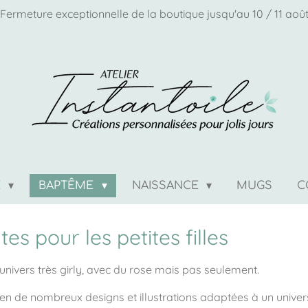
Fermeture exceptionnelle de la boutique jusqu'au 10 / 11 aoû
E
BAPTÊME
NAISSANCE
MUGS
C
es pour les petites filles
 univers très girly, avec du rose mais pas seulement.
en de nombreux designs et illustrations adaptées à un univers 