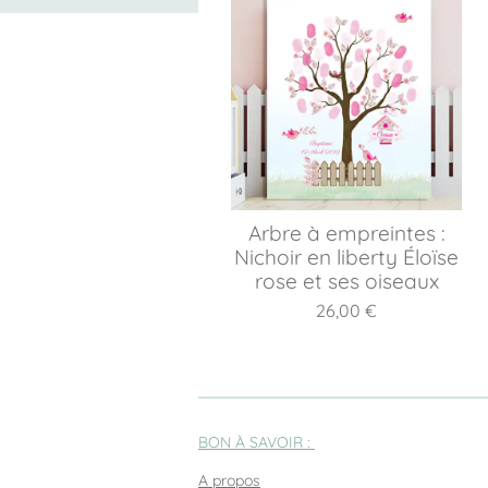
Arbre à empreintes :
Nichoir en liberty Éloïse
rose et ses oiseaux
26,00 €
BON À SAVOIR :
A propos