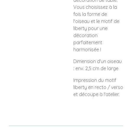
décoration de table.
Vous choisissez à la
fois la forme de
l'oiseau et le motif de
liberty pour une
décoration
parfaitement
harmonisée !
Dimension d'un oiseau
: env. 2,5 cm de large
Impression du motif
liberty en recto / verso
et découpe à l'atelier.