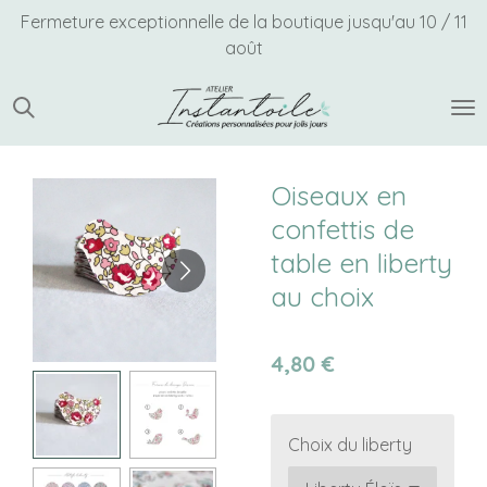
Fermeture exceptionnelle de la boutique jusqu'au 10 / 11
Passer
août
au
contenu
principal
Oiseaux en
confettis de
table en liberty
au choix
4,80 €
Choix du liberty