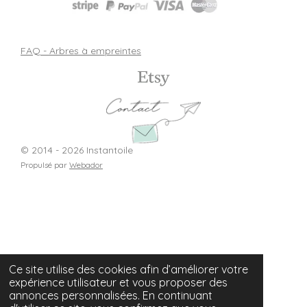
FAQ - Arbres à empreintes
© 2014 - 2026 Instantoile
Propulsé par
Webador
Ce site utilise des cookies afin d’améliorer votre
expérience utilisateur et vous proposer des
annonces personnalisées. En continuant