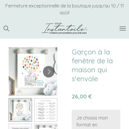
Fermeture exceptionnelle de la boutique jusqu'au 10 / 11
Passer
août
au
contenu
principal
Garçon à la
fenêtre de la
maison qui
s'envole
26,00 €
Je choisis mon
format en