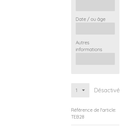
Date / ou âge
Autres
informations
Désactivé
Référence de l'article:
TEB28