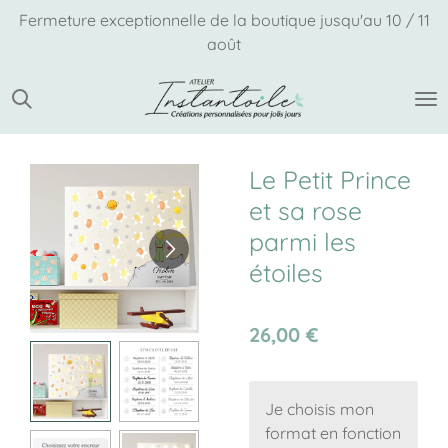
Fermeture exceptionnelle de la boutique jusqu'au 10 / 11
Passer
août
au
contenu
principal
Le Petit Prince
et sa rose
parmi les
étoiles
26,00 €
Je choisis mon
format en fonction