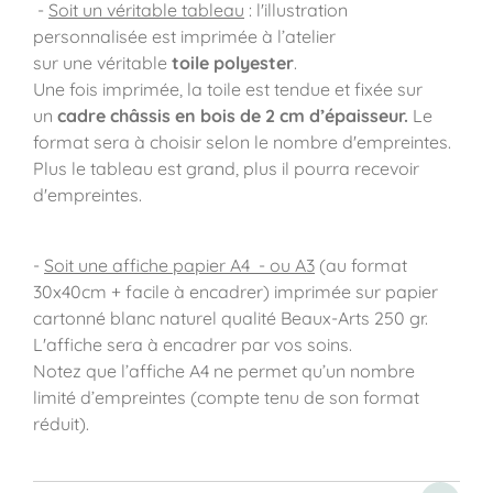
-
Soit un véritable tableau
: l'illustration
personnalisée est imprimée à l’atelier
sur une véritable
toile polyester
.
Une fois imprimée, la toile est tendue et fixée sur
un
cadre châssis en bois de 2 cm d’épaisseur.
Le
format sera à choisir selon le nombre d'empreintes.
Plus le tableau est grand, plus il pourra recevoir
d'empreintes.
-
Soit une affiche papier A4 - ou A3
(au format
30x40cm + facile à encadrer) imprimée sur papier
cartonné blanc naturel qualité Beaux-Arts 250 gr.
L'affiche sera à encadrer par vos soins.
Notez que l’affiche A4 ne permet qu’un nombre
limité d’empreintes (compte tenu de son format
réduit).