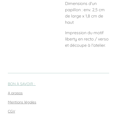
Dimensions d'un
papillon : env. 2,5 cm
de large x 1,8 cm de
haut
Impression du motif
liberty en recto / verso
et découpe à l'atelier.
BON À SAVOIR :
A propos
Mentions légales
CGV