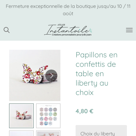
Fermeture exceptionnelle de la boutique jusqu'au 10 / 11
Passer
août
au
contenu
principal
Papillons en
confettis de
table en
liberty au
choix
4,80 €
Choix du liberty