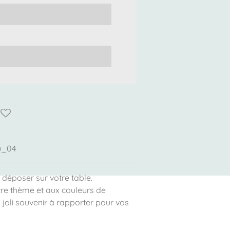
u_04
 déposer sur votre table.
tre thème et aux couleurs de
 joli souvenir à rapporter pour vos