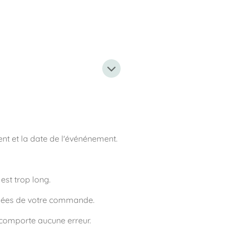
nt et la date de l'événénement.
est trop long.
lisées de votre commande.
e comporte aucune erreur.