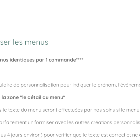
ser les menus
us identiques par 1 commande****
ulaire de personnalisation pour indiquer le prénom, l'événeme
 la zone "le détail du menu"
le texte du menu seront effectuées par nos soins si le menu 
rfaitement uniformiser avec les autres créations personna
s 4 jours environ) pour vérifier que le texte est correct et n