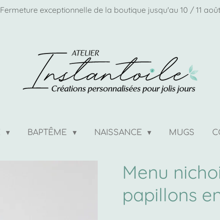
Fermeture exceptionnelle de la boutique jusqu'au 10 / 11 aoû
E
BAPTÊME
NAISSANCE
MUGS
C
Menu nichoi
papillons en