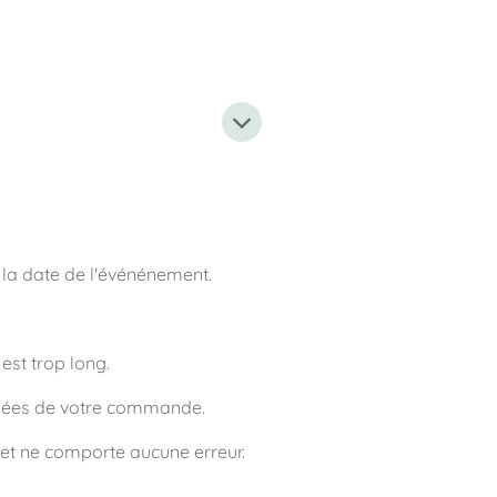
 la date de l'événénement.
est trop long.
lisées de votre commande.
t et ne comporte aucune erreur.