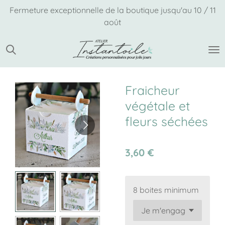
Fermeture exceptionnelle de la boutique jusqu'au 10 / 11
Passer
août
au
contenu
principal
Fraicheur
végétale et
fleurs séchées
3,60 €
8 boites minimum