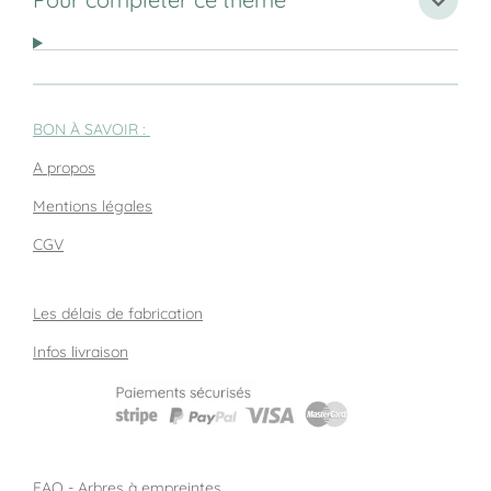
BON À SAVOIR :
A propos
Mentions légales
CGV
Les délais de fabrication
Infos livraison
FAQ - Arbres à empreintes