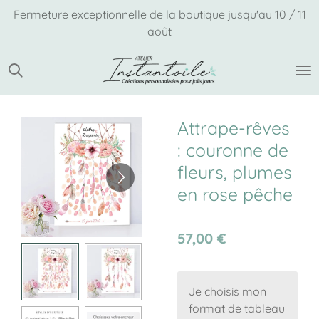
Fermeture exceptionnelle de la boutique jusqu'au 10 / 11
Passer
août
au
contenu
principal
Attrape-rêves
: couronne de
fleurs, plumes
en rose pêche
57,00 €
Je choisis mon
format de tableau