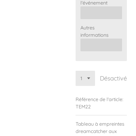
l'événement
Autres
informations
Désactivé
Référence de l'article:
TEM22
Tableau à empreintes
dreamcatcher aux