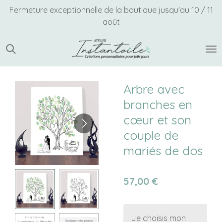
Fermeture exceptionnelle de la boutique jusqu'au 10 / 11
Passer
août
au
contenu
principal
Arbre avec
branches en
cœur et son
couple de
mariés de dos
57,00 €
Je choisis mon