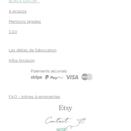
BON À SAVOIR :
A propos
Mentions légales
CGV
Les délais de fabrication
Infos livraison
FAQ - Arbres à empreintes