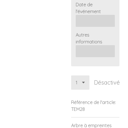
Date de
l'événement
Autres
informations
Désactivé
Référence de l'article:
TEM28
Arbre à empreintes