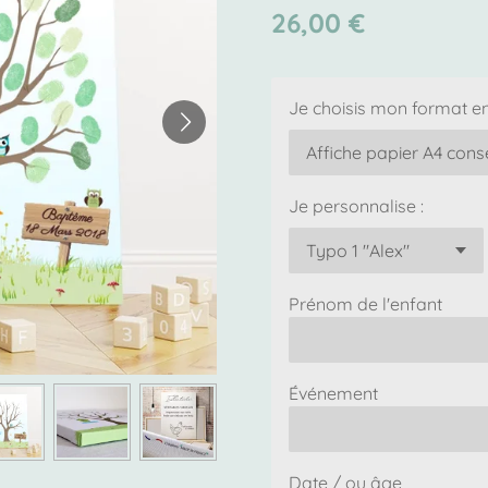
26,00 €
Je choisis mon format en
Je personnalise :
Prénom de l'enfant
Événement
Date / ou âge