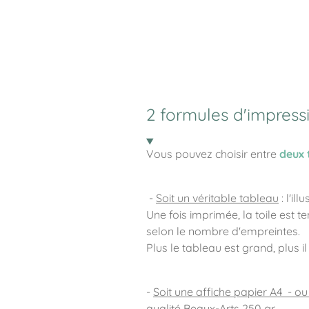
2 formules d'impress
Vous pouvez choisir entre
deux 
-
Soit un véritable tableau
: l'il
Une fois imprimée, la toile est t
selon le nombre d'empreintes.
Plus le tableau est grand, plus i
-
Soit une affiche papier A4 - ou
qualité Beaux-Arts 250 gr.