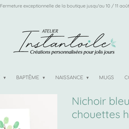
Fermeture exceptionnelle de la boutique jusqu'au 10 / 11 aoû
E
BAPTÊME
NAISSANCE
MUGS
C
Nichoir bleu
chouettes 