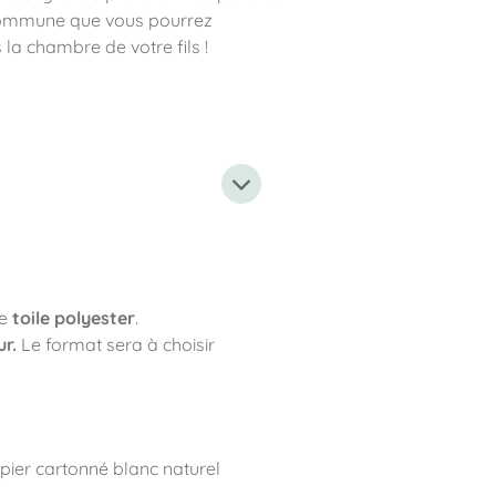
 commune que vous pourrez
 la chambre de votre fils !
le
toile polyester
.
ur.
Le format sera à choisir
pier cartonné blanc naturel