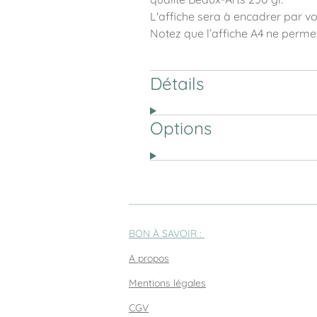
L'affiche sera à encadrer par vo
Notez que l’affiche A4 ne perme
Détails
Options
BON À SAVOIR :
A propos
Mentions légales
CGV