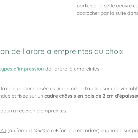
participer à cette oeuvre
accrocher par la suite dans
ion de l'arbre à empreintes au choix
types d’impression
de l'arbre à empreintes :
lustration personnalisée est imprimée à l’atelier sur une véritab
endue et fixée sur un
cadre châssis en bois de 2 cm d’épaisse
l pourra recevoir d'empreintes.
 A3
(au format 30x40cm + facile à encadrer) imprimée sur pa