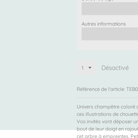
Autres informations
Désactivé
Référence de l'article:
TEB
Univers champêtre coloré a
ces illustrations de chouett
Vos invités vont déposer un
bout de leur doigt en rajo
cet arbre à empreintes. Pet