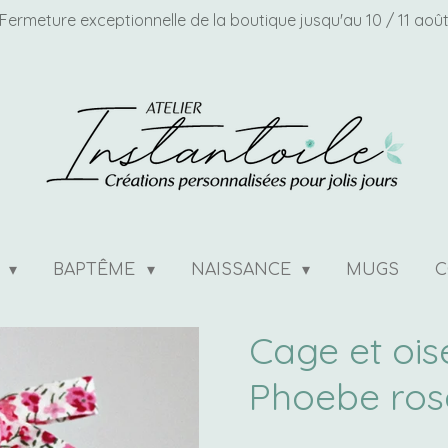
Fermeture exceptionnelle de la boutique jusqu'au 10 / 11 aoû
E
BAPTÊME
NAISSANCE
MUGS
C
Cage et ois
Phoebe ros