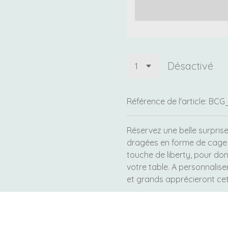
Désactivé
Référence de l'article:
BCG
Réservez une belle surprise 
dragées en forme de cage à
touche de liberty, pour do
votre table. A personnaliser
et grands apprécieront cet