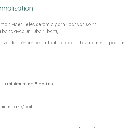
nnalisation
mais vides : elles seront à garnir par vos soins.
a boite avec un ruban liberty.
 avec le prénom de l'enfant, la date et l'événement - pour 
 un
minimum de 8 boites
.
ix unitaire/boite.