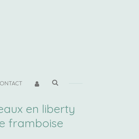
t
ONTACT
eaux en liberty
e framboise