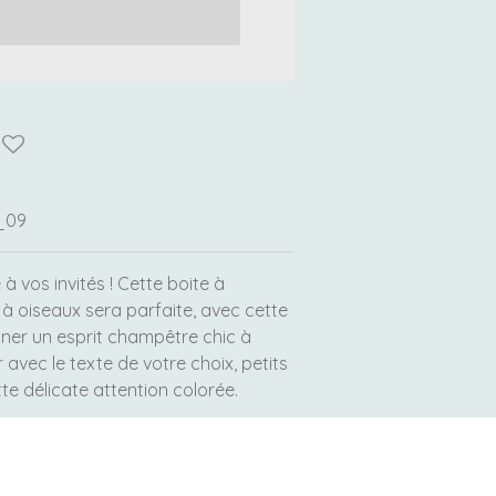
_09
à vos invités ! Cette boite à
 oiseaux sera parfaite, avec cette
nner un esprit champêtre chic à
 avec le texte de votre choix, petits
te délicate attention colorée.