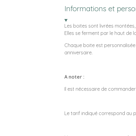
Informations et perso
Les boites sont livrées montées, 
Elles se ferment par le haut de l
Chaque boite est personnalisée
anniversaire.
A noter :
Il est nécessaire de commander
Le tarif indiqué correspond au pr