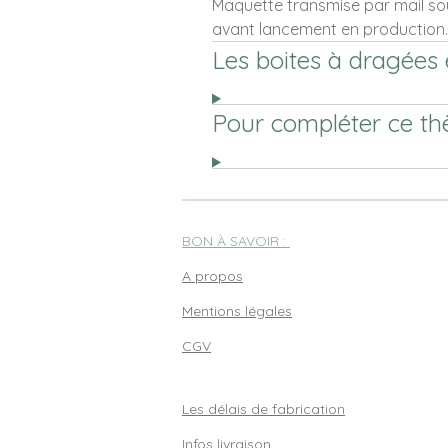
Maquette transmise par mail sou
avant lancement en production.
Les boites à dragées 
Pour compléter ce t
BON À SAVOIR :
A propos
Mentions légales
CGV
Les délais de fabrication
Infos livraison